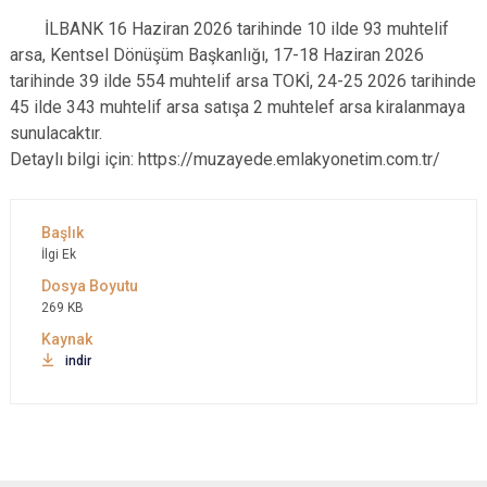
İLBANK 16 Haziran 2026 tarihinde 10 ilde 93 muhtelif
arsa, Kentsel Dönüşüm Başkanlığı, 17-18 Haziran 2026
tarihinde 39 ilde 554 muhtelif arsa TOKİ, 24-25 2026 tarihinde
45 ilde 343 muhtelif arsa satışa 2 muhtelef arsa kiralanmaya
sunulacaktır.
Detaylı bilgi için: https://muzayede.emlakyonetim.com.tr/
İlgi Ek
269 KB
indir