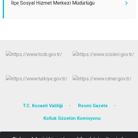
İlçe Sosyal Hizmet Merkezi Müdürlüğü
T.C. Kocaeli Valiliği
Resmi Gazete
Kolluk Gözetim Komisyonu
Şekerpınar Mahallesi Süleyman Demirel Caddesi No:17 Çayırova /