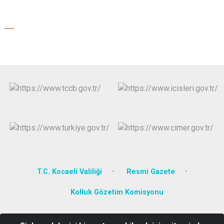
T.C. Kocaeli Valiliği
Resmi Gazete
Kolluk Gözetim Komisyonu
Şekerpınar Mahallesi Süleyman Demirel Caddesi No:17 Çayırova /