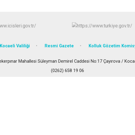
Körfez
Derince
Kocaeli Valiliği
Resmi Gazete
Kolluk Gözetim Komi
ekerpınar Mahallesi Süleyman Demirel Caddesi No:17 Çayırova / Kocae
(0262) 658 19 06