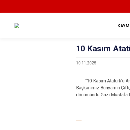
KAYM
10 Kasım Atat
10.11.2025
“10 Kasım Atatürk’ü Anm
Başkanımız Bünyamin Çiftçi, 
dönümünde Gazi Mustafa Ke